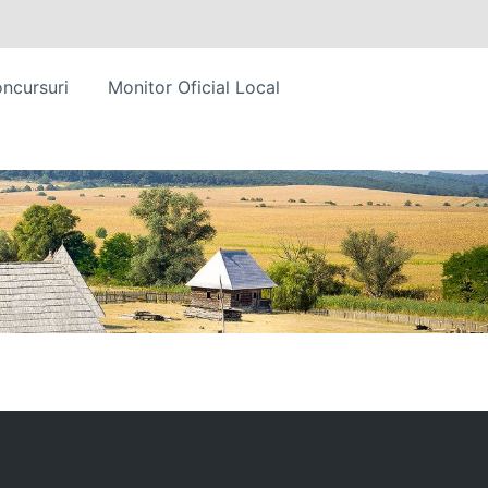
ncursuri
Monitor Oficial Local