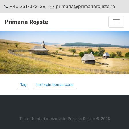
+40.251-372138
primaria@primariarojiste.ro
Toggle
Primaria Rojiste
Tag
hell spin bonus code
Toate drepturile rezervate Primaria Rojiste © 2026