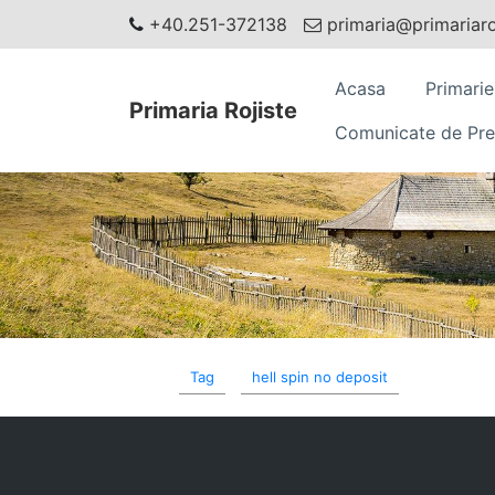
+40.251-372138
primaria@primariaroj
Acasa
Primarie
Primaria Rojiste
Comunicate de Pre
Tag
hell spin no deposit