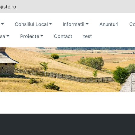
iste.ro
Consiliul Local
Informatii
Anunturi
Co
sa
Proiecte
Contact
test