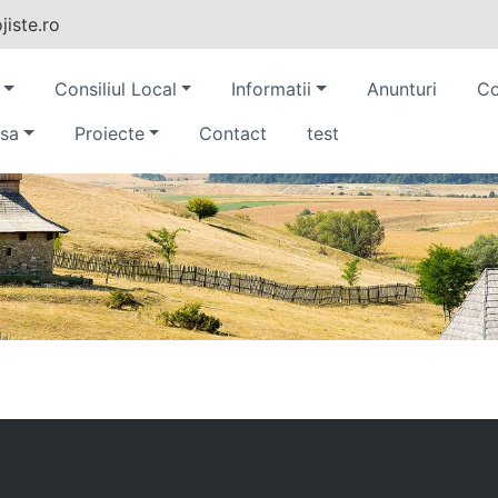
iste.ro
Consiliul Local
Informatii
Anunturi
Co
sa
Proiecte
Contact
test