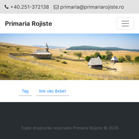
+40.251-372138
primaria@primariarojiste.ro
Toggle
Primaria Rojiste
Tag
link vào 8xbet
Toate drepturile rezervate Primaria Rojiste © 2026