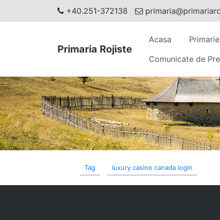
+40.251-372138
primaria@primariaroj
Acasa
Primarie
Primaria Rojiste
Comunicate de Pre
Tag
luxury casino canada login