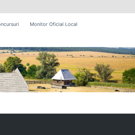
ncursuri
Monitor Oficial Local