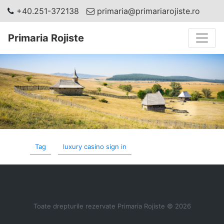
+40.251-372138
primaria@primariarojiste.ro
Toggle
Primaria Rojiste
Tag
luxury casino sign in
Toate drepturile rezervate Primaria Rojiste © 2026