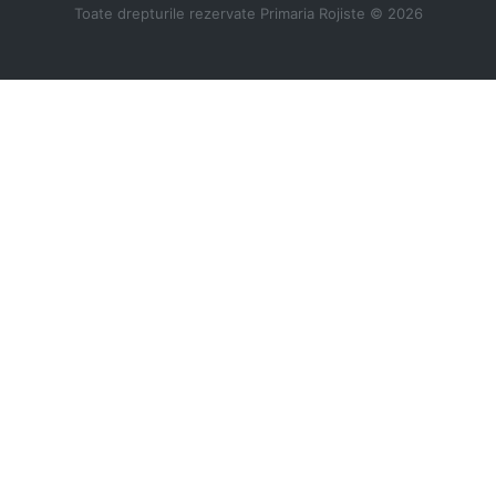
Toate drepturile rezervate Primaria Rojiste © 2026