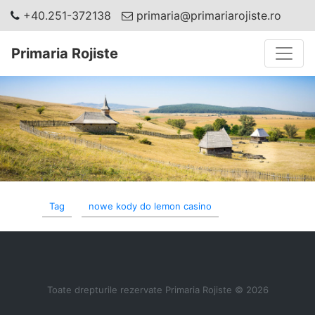
+40.251-372138
primaria@primariarojiste.ro
Toggle
Primaria Rojiste
Tag
nowe kody do lemon casino
Toate drepturile rezervate Primaria Rojiste © 2026