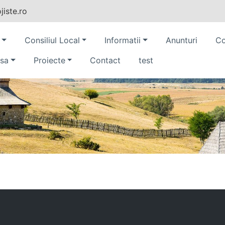
iste.ro
Consiliul Local
Informatii
Anunturi
Co
sa
Proiecte
Contact
test