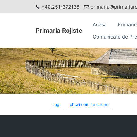
+40.251-372138
primaria@primariaroj
Acasa
Primarie
Primaria Rojiste
Comunicate de Pre
Tag
phlwin online casino