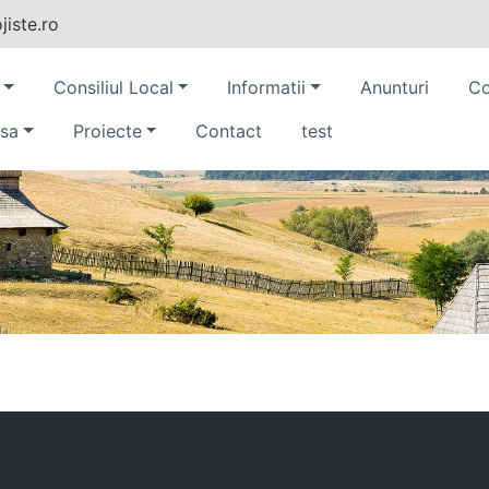
iste.ro
Consiliul Local
Informatii
Anunturi
Co
sa
Proiecte
Contact
test