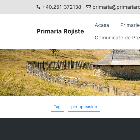
+40.251-372138
primaria@primariaroj
Acasa
Primarie
Primaria Rojiste
Comunicate de Pre
Tag
pin up casino