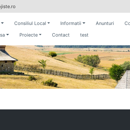
iste.ro
Consiliul Local
Informatii
Anunturi
Co
sa
Proiecte
Contact
test