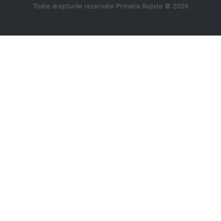
Toate drepturile rezervate Primaria Rojiste © 2026