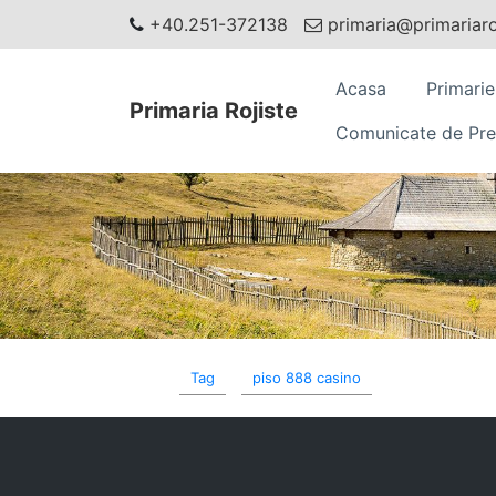
+40.251-372138
primaria@primariaroj
Acasa
Primarie
Primaria Rojiste
Comunicate de Pre
Tag
piso 888 casino