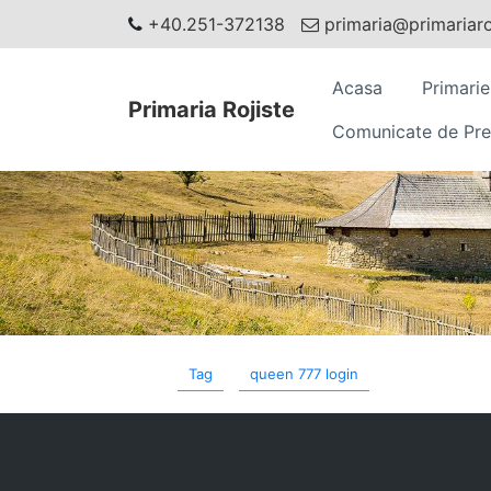
+40.251-372138
primaria@primariaroj
Acasa
Primarie
Primaria Rojiste
Comunicate de Pre
Tag
queen 777 login