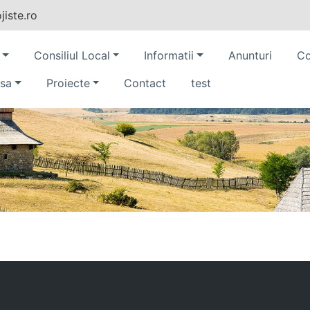
iste.ro
Consiliul Local
Informatii
Anunturi
Co
sa
Proiecte
Contact
test