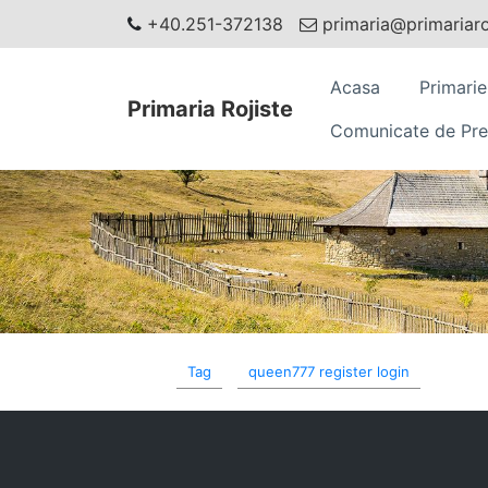
+40.251-372138
primaria@primariaroj
Acasa
Primarie
Primaria Rojiste
Comunicate de Pre
Tag
queen777 register login