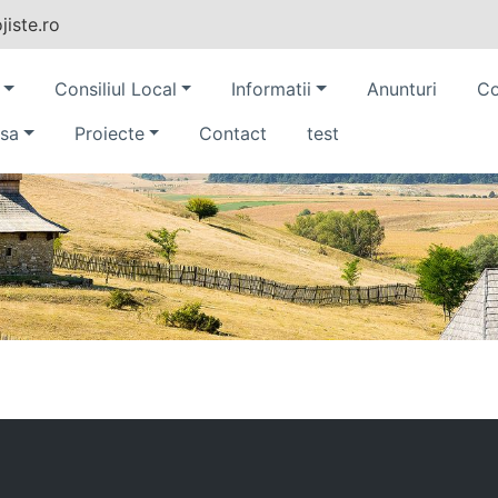
iste.ro
Consiliul Local
Informatii
Anunturi
Co
sa
Proiecte
Contact
test