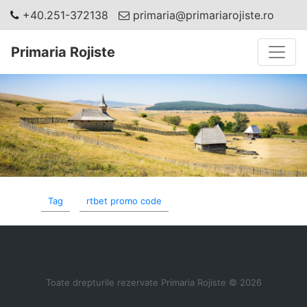
+40.251-372138
primaria@primariarojiste.ro
Toggle
Primaria Rojiste
Tag
rtbet promo code
Toate drepturile rezervate Primaria Rojiste © 2026