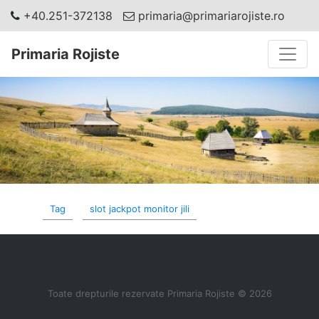
+40.251-372138
primaria@primariarojiste.ro
Toggle
Primaria Rojiste
Tag
slot jackpot monitor jili
Toate drepturile rezervate Primaria Rojiste © 2026