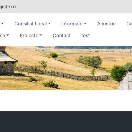
iste.ro
Consiliul Local
Informatii
Anunturi
Co
sa
Proiecte
Contact
test