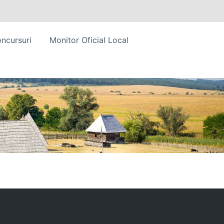
ncursuri
Monitor Oficial Local