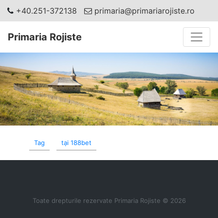
+40.251-372138
primaria@primariarojiste.ro
Toggle
Primaria Rojiste
Tag
tại 188bet
Toate drepturile rezervate Primaria Rojiste © 2026