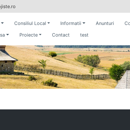
iste.ro
Consiliul Local
Informatii
Anunturi
Co
sa
Proiecte
Contact
test