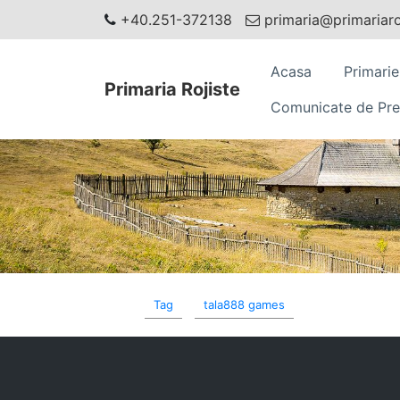
+40.251-372138
primaria@primariaroj
Acasa
Primarie
Primaria Rojiste
Comunicate de Pre
Tag
tala888 games