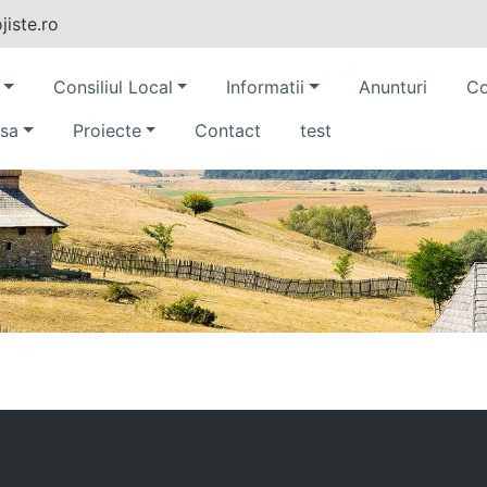
iste.ro
Consiliul Local
Informatii
Anunturi
Co
sa
Proiecte
Contact
test