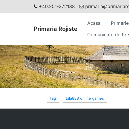
+40.251-372138
primaria@primariaroj
Acasa
Primarie
Primaria Rojiste
Comunicate de Pre
Tag
tala888 online games