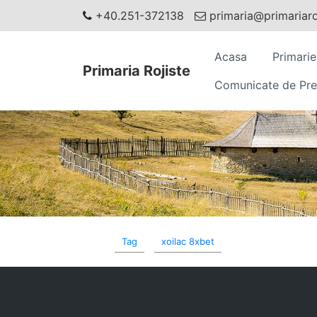
+40.251-372138
primaria@primariaroj
Acasa
Primarie
Primaria Rojiste
Comunicate de Pre
Tag
xoilac 8xbet