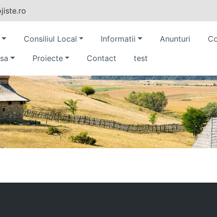
iste.ro
Consiliul Local
Informatii
Anunturi
Co
sa
Proiecte
Contact
test