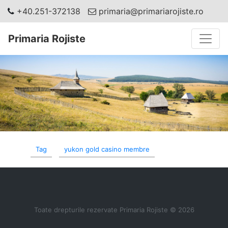
+40.251-372138
primaria@primariarojiste.ro
Toggle
Primaria Rojiste
Tag
yukon gold casino membre
Toate drepturile rezervate Primaria Rojiste © 2026