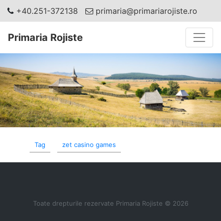
+40.251-372138
primaria@primariarojiste.ro
Toggle
Primaria Rojiste
Tag
zet casino games
Toate drepturile rezervate Primaria Rojiste © 2026